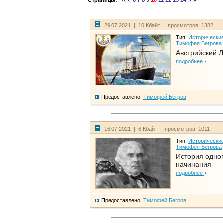
Страницы:
6
7
8
9
10
11
12
13
14
29.07.2021 | 10 Кбайт | просмотров: 1382
Тип:
Исторические
Тимофея Бегрова
Австрийский 
подробнее
Предоставлено:
Тимофей Бегров
16.07.2021 | 6 Кбайт | просмотров: 1011
Тип:
Исторические
Тимофея Бегрова
История одно
начинания
подробнее
Предоставлено:
Тимофей Бегров