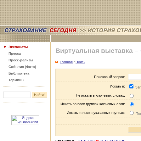
Экспонаты
Виртуальная выставка –
Пресса
Пресс-релизы
Главная
/
Поиск
События (Фото)
Библиотека
Поисковый запрос:
Термины
Искать в:
Заг
Не искать в ключевых словах:
Искать во всех группах ключевых слов:
Искать только в указанных группах:
Пос