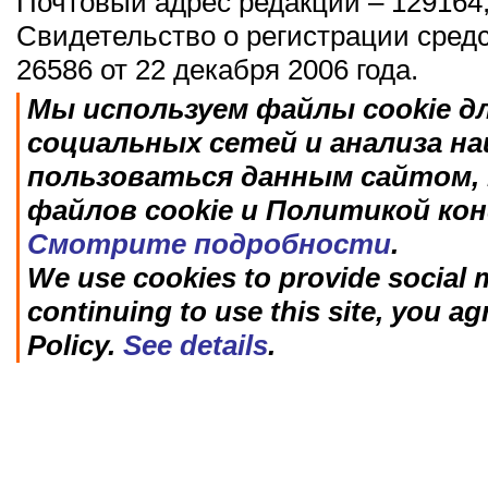
Почтовый адрес редакции – 129164,
Свидетельство о регистрации сред
26586 от 22 декабря 2006 года.
Мы используем файлы cookie д
социальных сетей и анализа н
пользоваться данным сайтом, 
файлов cookie и Политикой ко
Смотрите подробности
.
We use cookies to provide social m
continuing to use this site, you ag
Policy.
See details
.