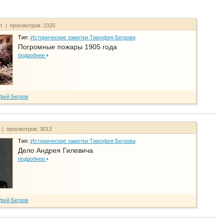
йт | просмотров: 2325
Тип:
Исторические заметки Тимофея Бегрова
Погромные пожары 1905 года
подробнее
фей Бегров
т | просмотров: 3013
Тип:
Исторические заметки Тимофея Бегрова
Дело Андрея Гилевича
подробнее
фей Бегров