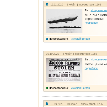
12.11.2020 | 5 Кбайт | просмотров: 1266
Тип:
Исторически
Мне бы в неб
страхования
подробнее
Предоставлено:
Тимофей Бегров
30.10.2020 | 8 Кбайт | просмотров: 1285
Тип:
Исторически
Похищение «
подробнее
Предоставлено:
Тимофей Бегров
15.10.2020 | 10 Кбайт | просмотров: 1295