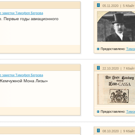
05.11.2020 | 5 Кбай
е заметки Тимофея Бегрова
о. Первые годы авиационного
Предоставлено:
Тимо
22.10.2020 | 7 Кбай
е заметки Тимофея Бегрова
Жемчужной Мона Лизы»
Предоставлено:
Тимо
08.10.2020 | 9 Кбай