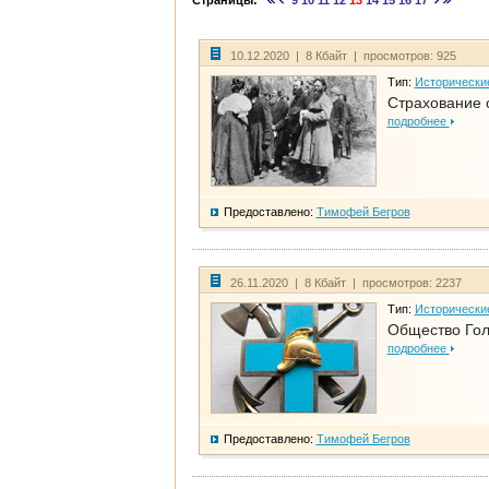
Страницы:
9
10
11
12
13
14
15
16
17
10.12.2020 | 8 Кбайт | просмотров: 925
Тип:
Исторически
Страхование 
подробнее
Предоставлено:
Тимофей Бегров
26.11.2020 | 8 Кбайт | просмотров: 2237
Тип:
Исторически
Общество Гол
подробнее
Предоставлено:
Тимофей Бегров