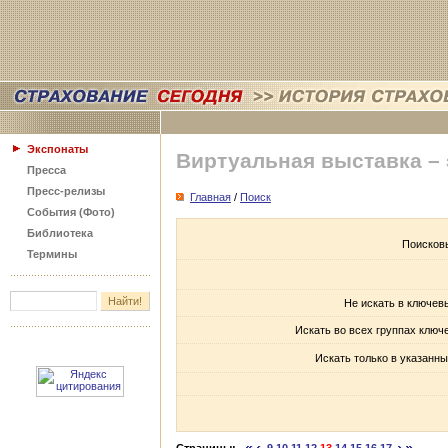
Экспонаты
Виртуальная выставка –
Пресса
Пресс-релизы
Главная
/
Поиск
События (Фото)
Библиотека
Поисков
Термины
Не искать в ключев
Искать во всех группах ключ
Искать только в указанны