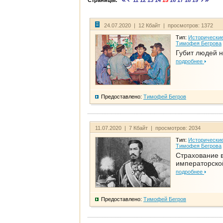
Страницы:
11
12
13
14
15
16
17
18
19
24.07.2020 | 12 Кбайт | просмотров: 1372
Тип:
Исторические
Тимофея Бегрова
Губит людей н
подробнее
Предоставлено:
Тимофей Бегров
11.07.2020 | 7 Кбайт | просмотров: 2034
Тип:
Исторические
Тимофея Бегрова
Страхование 
императорско
подробнее
Предоставлено:
Тимофей Бегров