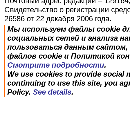
Почтовый адрес редакции – 129164,
Свидетельство о регистрации сред
26586 от 22 декабря 2006 года.
Мы используем файлы cookie д
социальных сетей и анализа н
пользоваться данным сайтом, 
файлов cookie и Политикой ко
Смотрите подробности
.
We use cookies to provide social m
continuing to use this site, you ag
Policy.
See details
.