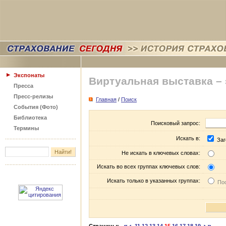
Экспонаты
Виртуальная выставка –
Пресса
Пресс-релизы
Главная
/
Поиск
События (Фото)
Библиотека
Поисковый запрос:
Термины
Искать в:
Заг
Не искать в ключевых словах:
Искать во всех группах ключевых слов:
Искать только в указанных группах:
Пос