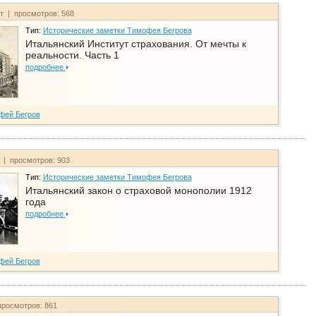
йт | просмотров: 568
Тип:
Исторические заметки Тимофея Бегрова
Итальянский Институт страхования. От мечты к
реальности. Часть 1
подробнее
фей Бегров
т | просмотров: 903
Тип:
Исторические заметки Тимофея Бегрова
Итальянский закон о страховой монополии 1912
года
подробнее
фей Бегров
просмотров: 861