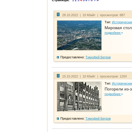
Страницы:
1
2
3
4
5
6
7
8
28.10.2022 | 10 Кбайт | просмотров: 887
Тип:
Исторически
Мировая стол
подробнее
Предоставлено:
Тимофей Бегров
15.10.2022 | 10 Кбайт | просмотров: 1204
Тип:
Исторически
Погорели из-з
подробнее
Предоставлено:
Тимофей Бегров