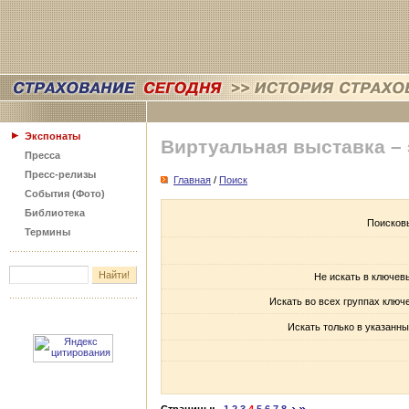
Экспонаты
Виртуальная выставка –
Пресса
Пресс-релизы
Главная
/
Поиск
События (Фото)
Библиотека
Поисков
Термины
Не искать в ключев
Искать во всех группах ключ
Искать только в указанны