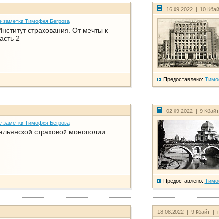
16.09.2022 | 10 Кба
е заметки Тимофея Бегрова
нститут страхования. От мечты к
асть 2
Предоставлено:
Тимо
02.09.2022 | 9 Кбай
е заметки Тимофея Бегрова
тальянской страховой монополии
Предоставлено:
Тимо
18.08.2022 | 9 Кбайт | 