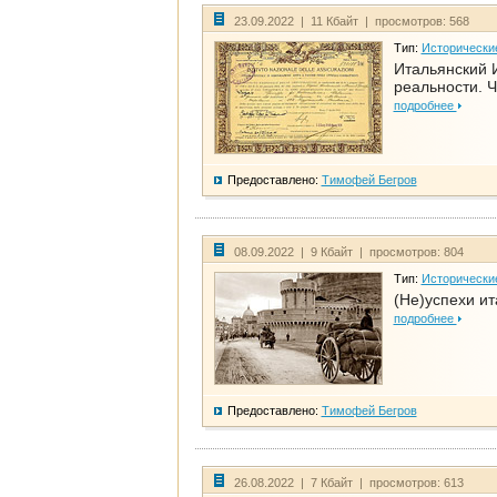
23.09.2022 | 11 Кбайт | просмотров: 568
Тип:
Исторически
Итальянский И
реальности. Ч
подробнее
Предоставлено:
Тимофей Бегров
08.09.2022 | 9 Кбайт | просмотров: 804
Тип:
Исторически
(Не)успехи и
подробнее
Предоставлено:
Тимофей Бегров
26.08.2022 | 7 Кбайт | просмотров: 613