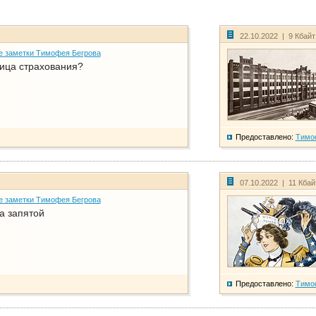
22.10.2022 | 9 Кбай
е заметки Тимофея Бегрова
ица страхования?
Предоставлено:
Тимо
07.10.2022 | 11 Кба
е заметки Тимофея Бегрова
а запятой
Предоставлено:
Тимо