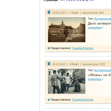
Страницы:
3
4
5
6
7
8
9
10
11
10.03.2022 | 7 Кбайт | просмотров: 819
Тип:
Исторически
Дело антверп
подробнее
Предоставлено:
Тимофей Бегров
25.02.2022 | 9 Кбайт | просмотров: 1253
Тип:
Исторически
«Жизнь» на Х
подробнее
Предоставлено:
Тимофей Бегров