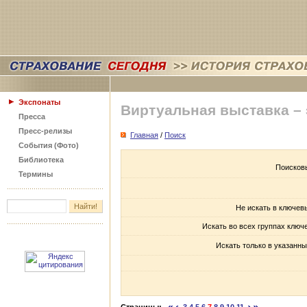
Экспонаты
Виртуальная выставка –
Пресса
Пресс-релизы
Главная
/
Поиск
События (Фото)
Библиотека
Поисков
Термины
Не искать в ключев
Искать во всех группах ключ
Искать только в указанны