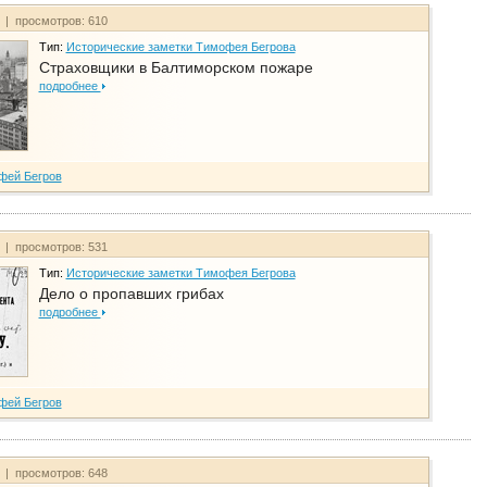
т | просмотров: 610
Тип:
Исторические заметки Тимофея Бегрова
Страховщики в Балтиморском пожаре
подробнее
фей Бегров
т | просмотров: 531
Тип:
Исторические заметки Тимофея Бегрова
Дело о пропавших грибах
подробнее
фей Бегров
т | просмотров: 648