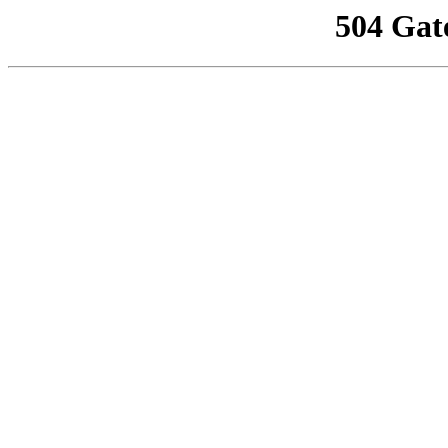
504 Gat