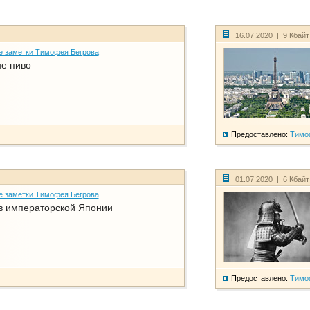
16.07.2020 | 9 Кбай
е заметки Тимофея Бегрова
не пиво
Предоставлено:
Тимо
01.07.2020 | 6 Кбай
е заметки Тимофея Бегрова
в императорской Японии
Предоставлено:
Тимо