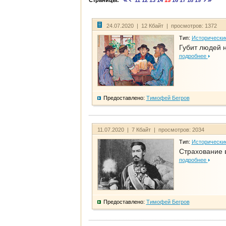
Страницы:
11
12
13
14
15
16
17
18
19
24.07.2020 | 12 Кбайт | просмотров: 1372
Тип:
Исторически
Губит людей 
подробнее
Предоставлено:
Тимофей Бегров
11.07.2020 | 7 Кбайт | просмотров: 2034
Тип:
Исторически
Страхование 
подробнее
Предоставлено:
Тимофей Бегров