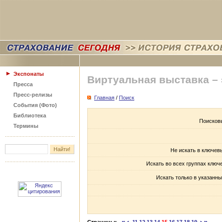
Экспонаты
Виртуальная выставка –
Пресса
Пресс-релизы
Главная
/
Поиск
События (Фото)
Библиотека
Поисков
Термины
Не искать в ключев
Искать во всех группах ключ
Искать только в указанны