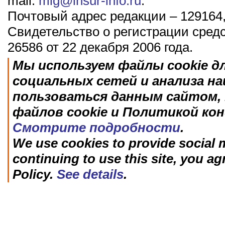
mail:
mig@insur-info.ru
.
Почтовый адрес редакции – 129164,
Свидетельство о регистрации сред
26586 от 22 декабря 2006 года.
Мы используем файлы cookie д
социальных сетей и анализа н
пользоваться данным сайтом, 
файлов cookie и Политикой ко
Смотрите подробности
.
We use cookies to provide social m
continuing to use this site, you ag
Policy.
See details
.