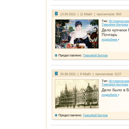
13.09.2021 | 11 Кбайт | просмотров: 963
Тип:
Исторические
Тимофея Бегрова
Дело купчихи
Почтарь
подробнее
Предоставлено:
Тимофей Бегров
26.08.2021 | 8 Кбайт | просмотров: 1127
Тип:
Исторические
Тимофея Бегрова
Дело было в 
подробнее
Предоставлено:
Тимофей Бегров