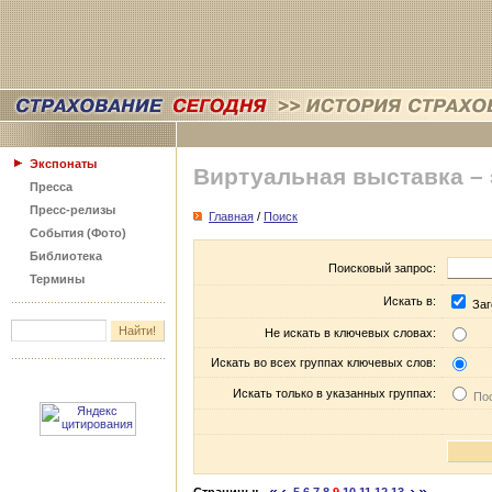
Экспонаты
Виртуальная выставка –
Пресса
Пресс-релизы
Главная
/
Поиск
События (Фото)
Библиотека
Поисковый запрос:
Термины
Искать в:
Заг
Не искать в ключевых словах:
Искать во всех группах ключевых слов:
Искать только в указанных группах:
Пос