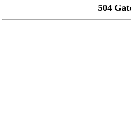
504 Gat