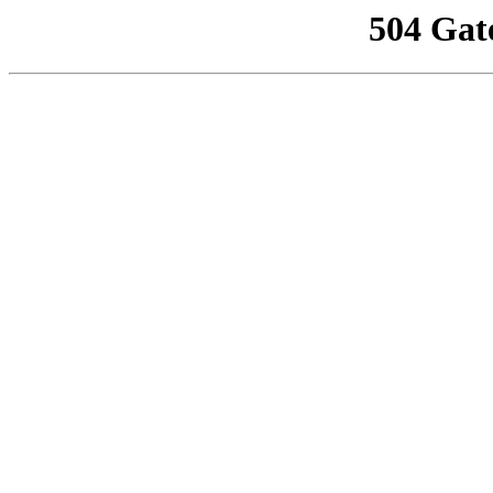
504 Gat