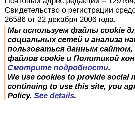
Почтовый адрес редакции – 129164,
Свидетельство о регистрации сред
26586 от 22 декабря 2006 года.
Мы используем файлы cookie д
социальных сетей и анализа н
пользоваться данным сайтом, 
файлов cookie и Политикой ко
Смотрите подробности
.
We use cookies to provide social m
continuing to use this site, you ag
Policy.
See details
.