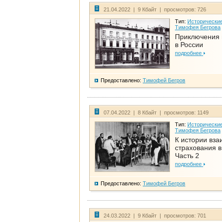
21.04.2022 | 9 Кбайт | просмотров: 726
Тип:
Исторические
Тимофея Бегрова
Приключения 
в России
подробнее
Предоставлено:
Тимофей Бегров
07.04.2022 | 8 Кбайт | просмотров: 1149
Тип:
Исторические
Тимофея Бегрова
К истории вза
страхования в
Часть 2
подробнее
Предоставлено:
Тимофей Бегров
24.03.2022 | 9 Кбайт | просмотров: 701