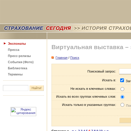
Экспонаты
Виртуальная выставка –
Пресса
Пресс-релизы
Главная
/
Поиск
События (Фото)
Библиотека
Поисковый запрос:
Термины
Искать в:
Заг
Не искать в ключевых словах:
Искать во всех группах ключевых слов:
Искать только в указанных группах:
Пос