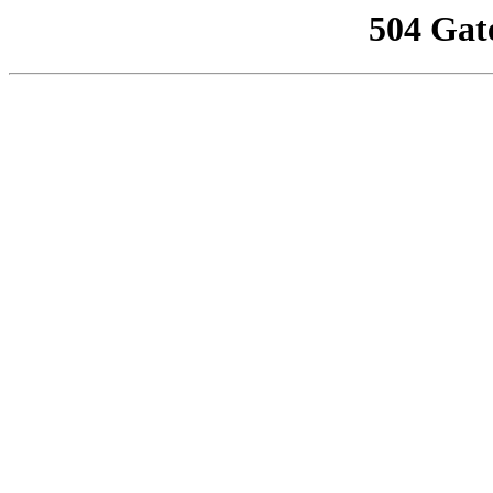
504 Gat