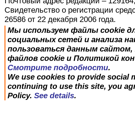
Почтовый адрес редакции – 129164,
Свидетельство о регистрации сред
26586 от 22 декабря 2006 года.
Мы используем файлы cookie д
социальных сетей и анализа н
пользоваться данным сайтом, 
файлов cookie и Политикой ко
Смотрите подробности
.
We use cookies to provide social m
continuing to use this site, you ag
Policy.
See details
.