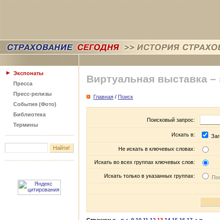
Экспонаты
Виртуальная выставка –
Пресса
Пресс-релизы
Главная
/
Поиск
События (Фото)
Библиотека
Поисковый запрос:
Термины
Искать в:
Заг
Не искать в ключевых словах:
Искать во всех группах ключевых слов:
Искать только в указанных группах:
Пос