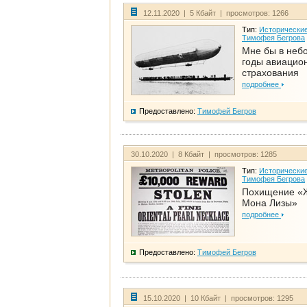
12.11.2020 | 5 Кбайт | просмотров: 1266
Тип:
Исторические
Тимофея Бегрова
Мне бы в неб
годы авиацио
страхования
подробнее
Предоставлено:
Тимофей Бегров
30.10.2020 | 8 Кбайт | просмотров: 1285
Тип:
Исторические
Тимофея Бегрова
Похищение «
Мона Лизы»
подробнее
Предоставлено:
Тимофей Бегров
15.10.2020 | 10 Кбайт | просмотров: 1295