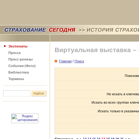
Экспонаты
Виртуальная выставка –
Пресса
Пресс-релизы
Главная
/
Поиск
События (Фото)
Библиотека
Поисков
Термины
Не искать в ключев
Искать во всех группах ключ
Искать только в указанны