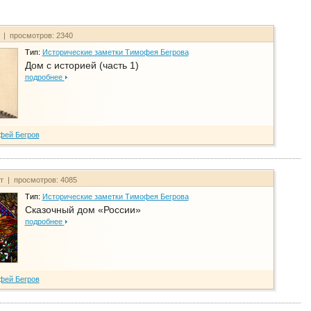
т | просмотров: 2340
Тип:
Исторические заметки Тимофея Бегрова
Дом с историей (часть 1)
подробнее
фей Бегров
йт | просмотров: 4085
Тип:
Исторические заметки Тимофея Бегрова
Сказочный дом «России»
подробнее
фей Бегров