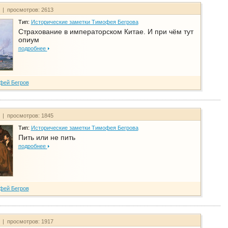
т | просмотров: 2613
Тип:
Исторические заметки Тимофея Бегрова
Страхование в императорском Китае. И при чём тут
опиум
подробнее
фей Бегров
т | просмотров: 1845
Тип:
Исторические заметки Тимофея Бегрова
Пить или не пить
подробнее
фей Бегров
т | просмотров: 1917