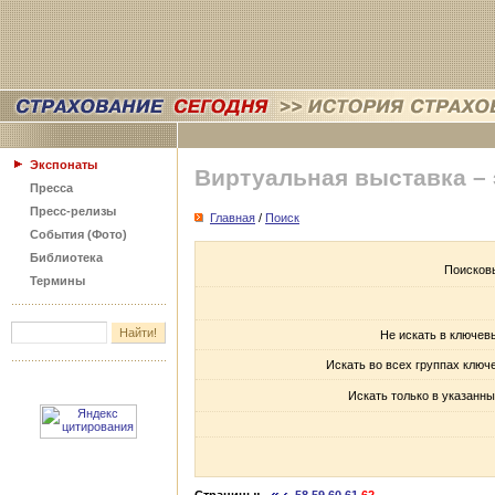
Экспонаты
Виртуальная выставка –
Пресса
Пресс-релизы
Главная
/
Поиск
События (Фото)
Библиотека
Поисков
Термины
Не искать в ключев
Искать во всех группах ключ
Искать только в указанны