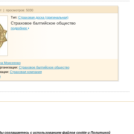
йт | просмотров: 5030
Тип:
Страховая доска (оригинальная)
Страховое балтийское общество
подробнее
на Моисеенко
рганизации:
Страховое балтийское общество
зации:
Страховая компания
и
Вы соглашаетесь с использованием файлов cookie и Политикой