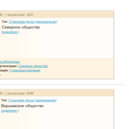
айт | просмотров: 1837
Тип:
Страховая доска (оригинальная)
Северное общество
подробнее
на Моисеенко
рганизации:
Северное общество
зации:
Страховая компания
и
айт | просмотров: 5999
Тип:
Страховая доска (оригинальная)
Варшавское общество
подробнее