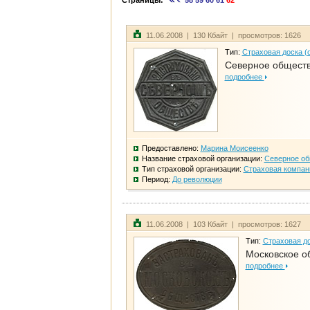
Страницы:
58
59
60
61
62
11.06.2008 | 130 Кбайт | просмотров: 1626
Тип:
Страховая доска (
Северное общест
подробнее
Предоставлено:
Марина Моисеенко
Название страховой организации:
Северное о
Тип страховой организации:
Страховая компан
Период:
До революции
11.06.2008 | 103 Кбайт | просмотров: 1627
Тип:
Страховая до
Московское о
подробнее