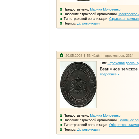
Предоставлено:
Марина Моисеенко
Название страховой организации:
Московское 
Тип страховой организации:
Страховая компан
Период:
До революции
20.05.2008 | 53 Кбайт | просмотров: 2314
Тип:
Страховая доска (о
Взаимное земское
подробнее
Предоставлено:
Марина Моисеенко
Название страховой организации:
Взаимное зе
Тип страховой организации:
Общество взаимно
Период:
До революции