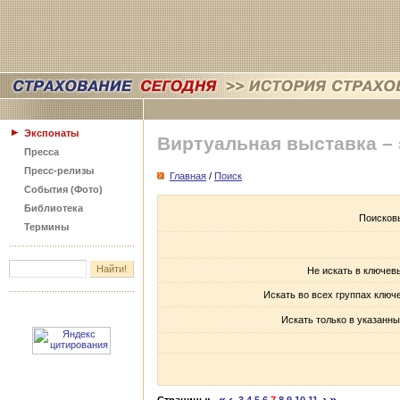
Экспонаты
Виртуальная выставка –
Пресса
Пресс-релизы
Главная
/
Поиск
События (Фото)
Библиотека
Поисков
Термины
Не искать в ключев
Искать во всех группах ключ
Искать только в указанны