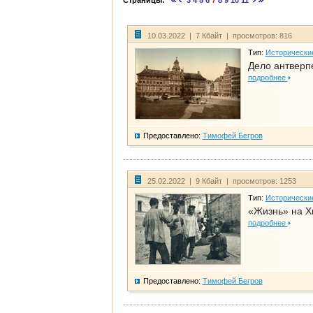
Страницы:
3
4
5
6
7
8
9
10
11
10.03.2022 | 7 Кбайт | просмотров: 816
Тип:
Исторически
Дело антверп
подробнее
Предоставлено:
Тимофей Бегров
25.02.2022 | 9 Кбайт | просмотров: 1253
Тип:
Исторически
«Жизнь» на Х
подробнее
Предоставлено:
Тимофей Бегров