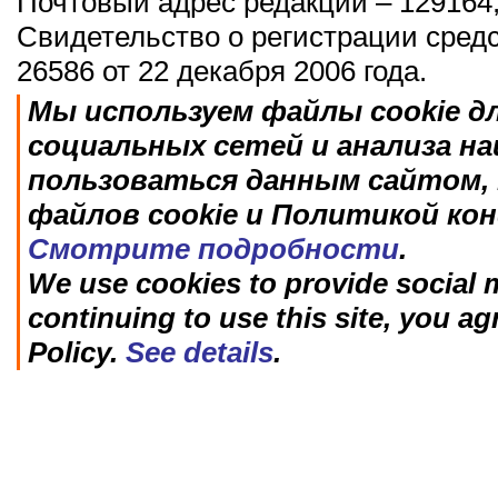
Почтовый адрес редакции – 129164,
Свидетельство о регистрации сред
26586 от 22 декабря 2006 года.
Мы используем файлы cookie д
социальных сетей и анализа н
пользоваться данным сайтом, 
файлов cookie и Политикой ко
Смотрите подробности
.
We use cookies to provide social m
continuing to use this site, you ag
Policy.
See details
.