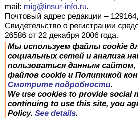
mail:
mig@insur-info.ru
.
Почтовый адрес редакции – 129164,
Свидетельство о регистрации сред
26586 от 22 декабря 2006 года.
Мы используем файлы cookie д
социальных сетей и анализа н
пользоваться данным сайтом, 
файлов cookie и Политикой ко
Смотрите подробности
.
We use cookies to provide social m
continuing to use this site, you ag
Policy.
See details
.