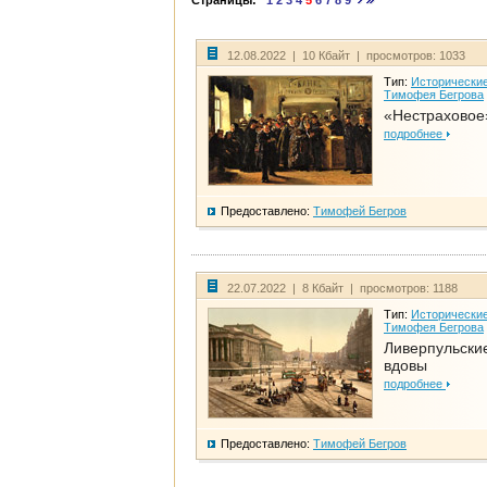
Страницы:
1
2
3
4
5
6
7
8
9
12.08.2022 | 10 Кбайт | просмотров: 1033
Тип:
Исторические
Тимофея Бегрова
«Нестраховое
подробнее
Предоставлено:
Тимофей Бегров
22.07.2022 | 8 Кбайт | просмотров: 1188
Тип:
Исторические
Тимофея Бегрова
Ливерпульски
вдовы
подробнее
Предоставлено:
Тимофей Бегров