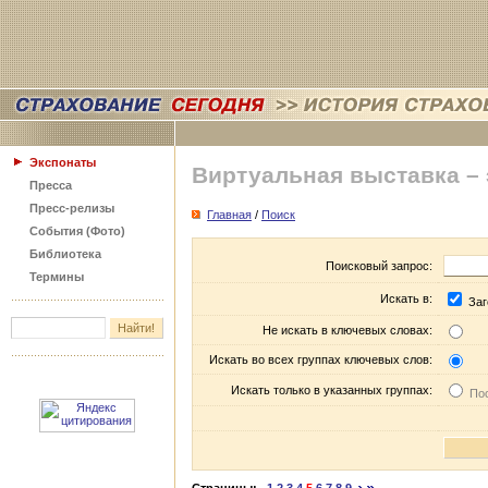
Экспонаты
Виртуальная выставка –
Пресса
Пресс-релизы
Главная
/
Поиск
События (Фото)
Библиотека
Поисковый запрос:
Термины
Искать в:
Заг
Не искать в ключевых словах:
Искать во всех группах ключевых слов:
Искать только в указанных группах:
Пос