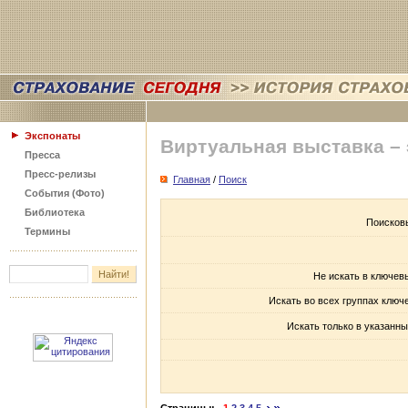
Экспонаты
Виртуальная выставка –
Пресса
Пресс-релизы
Главная
/
Поиск
События (Фото)
Библиотека
Поисков
Термины
Не искать в ключев
Искать во всех группах ключ
Искать только в указанны