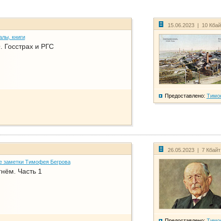
15.06.2023 | 10 Кба
алы, книги
. Госстрах и РГС
Предоставлено:
Тимо
26.05.2023 | 7 Кбай
е заметки Тимофея Бегрова
нём. Часть 1
Предоставлено:
Тимо