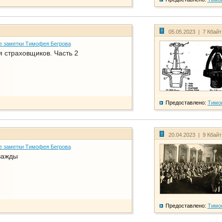
05.05.2023 | 7 Кбай
е заметки Тимофея Бегрова
 страховщиков. Часть 2
Предоставлено:
Тимо
20.04.2023 | 9 Кбай
е заметки Тимофея Бегрова
важды
Предоставлено:
Тимо