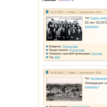
Страницы:
1
2
3
4
5
01.07.2023 | 8 Кбайт | просмотров: 1074
Тип:
Газеты, журн
20 лет ОСАГО
подробнее
Владелец :
Росгосстрах
Предоставлено:
Росгосстрах
Название страховой организации:
Госстрах
Год:
2003
10.06.2023 | 7 Кбайт | просмотров: 1032
Тип:
Исторически
Ликвидация ог
подробнее
Предоставлено:
Тимофей Бегров