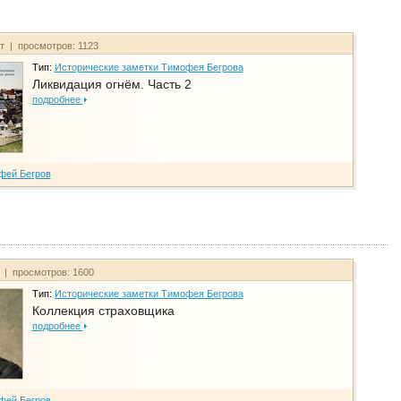
йт | просмотров: 1123
Тип:
Исторические заметки Тимофея Бегрова
Ликвидация огнём. Часть 2
подробнее
фей Бегров
т | просмотров: 1600
Тип:
Исторические заметки Тимофея Бегрова
Коллекция страховщика
подробнее
фей Бегров