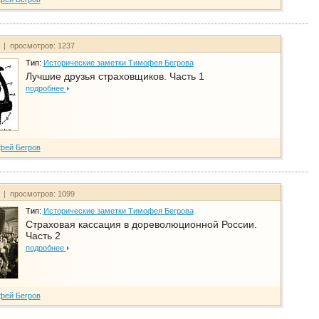
т | просмотров: 1237
Тип:
Исторические заметки Тимофея Бегрова
Лучшие друзья страховщиков. Часть 1
подробнее
фей Бегров
т | просмотров: 1099
Тип:
Исторические заметки Тимофея Бегрова
Страховая кассация в дореволюционной России.
Часть 2
подробнее
фей Бегров