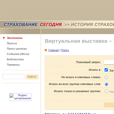
Экспонаты
Виртуальная выставка –
Пресса
Пресс-релизы
Главная
/
Поиск
События (Фото)
Библиотека
Поисковый запрос:
Термины
Искать в:
Заг
Не искать в ключевых словах:
Искать во всех группах ключевых слов:
Искать только в указанных группах:
Пос