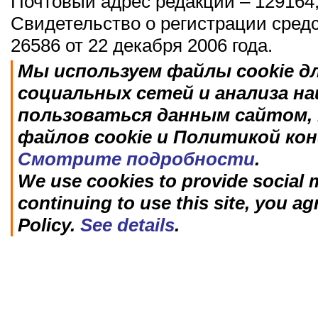
Почтовый адрес редакции – 129164,
Свидетельство о регистрации сред
26586 от 22 декабря 2006 года.
Мы используем файлы cookie д
социальных сетей и анализа н
пользоваться данным сайтом, 
файлов cookie и Политикой ко
Смотрите подробности
.
We use cookies to provide social m
continuing to use this site, you ag
Policy.
See details
.