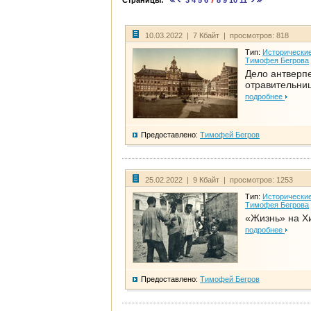
Страницы:
3
4
5
6
7
8
9
10
11
10.03.2022 | 7 Кбайт | просмотров: 818
Тип:
Исторические
Тимофея Бегрова
Дело антверп
отравительни
подробнее
Предоставлено:
Тимофей Бегров
25.02.2022 | 9 Кбайт | просмотров: 1253
Тип:
Исторические
Тимофея Бегрова
«Жизнь» на Х
подробнее
Предоставлено:
Тимофей Бегров