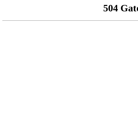
504 Gat