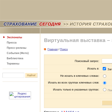
Экспонаты
Виртуальная выставка –
Пресса
Пресс-релизы
Главная
/
Поиск
События (Фото)
Библиотека
Поисковый запрос:
Термины
Искать в:
Заг
Не искать в ключевых словах:
Искать во всех группах ключевых слов:
Искать только в указанных группах:
Пос