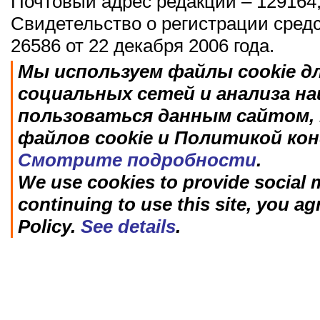
Почтовый адрес редакции – 129164,
Свидетельство о регистрации сред
26586 от 22 декабря 2006 года.
Мы используем файлы cookie д
социальных сетей и анализа н
пользоваться данным сайтом, 
файлов cookie и Политикой ко
Смотрите подробности
.
We use cookies to provide social m
continuing to use this site, you ag
Policy.
See details
.