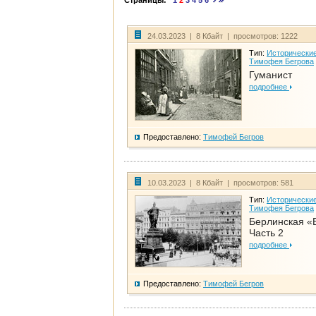
Страницы:
1
2
3
4
5
6
24.03.2023 | 8 Кбайт | просмотров: 1222
Тип:
Исторические
Тимофея Бегрова
Гуманист
подробнее
Предоставлено:
Тимофей Бегров
10.03.2023 | 8 Кбайт | просмотров: 581
Тип:
Исторические
Тимофея Бегрова
Берлинская «
Часть 2
подробнее
Предоставлено:
Тимофей Бегров