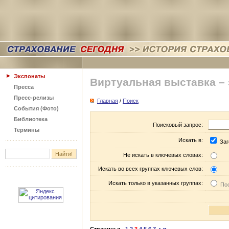
Экспонаты
Виртуальная выставка –
Пресса
Пресс-релизы
Главная
/
Поиск
События (Фото)
Библиотека
Поисковый запрос:
Термины
Искать в:
Заг
Не искать в ключевых словах:
Искать во всех группах ключевых слов:
Искать только в указанных группах:
Пос