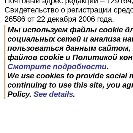
Почтовый адрес редакции – 129164,
Свидетельство о регистрации сред
26586 от 22 декабря 2006 года.
Мы используем файлы cookie д
социальных сетей и анализа н
пользоваться данным сайтом, 
файлов cookie и Политикой ко
Смотрите подробности
.
We use cookies to provide social m
continuing to use this site, you ag
Policy.
See details
.