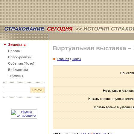
Экспонаты
Виртуальная выставка –
Пресса
Пресс-релизы
Главная
/
Поиск
События (Фото)
Библиотека
Поисков
Термины
Не искать в ключев
Искать во всех группах ключ
Искать только в указанны