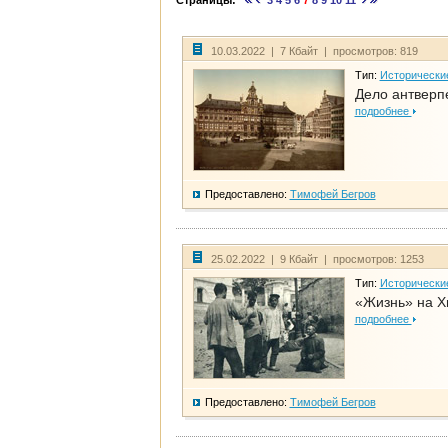
Страницы:
3
4
5
6
7
8
9
10
11
10.03.2022 | 7 Кбайт | просмотров: 819
Тип:
Исторически
Дело антверп
подробнее
Предоставлено:
Тимофей Бегров
25.02.2022 | 9 Кбайт | просмотров: 1253
Тип:
Исторически
«Жизнь» на Х
подробнее
Предоставлено:
Тимофей Бегров