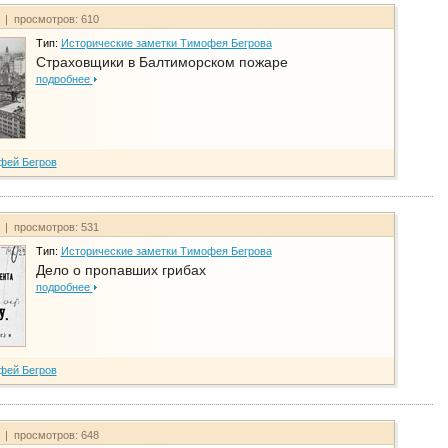
т | просмотров: 610
Тип:
Исторические заметки Тимофея Бегрова
Страховщики в Балтиморском пожаре
подробнее
фей Бегров
т | просмотров: 531
Тип:
Исторические заметки Тимофея Бегрова
Дело о пропавших грибах
подробнее
фей Бегров
т | просмотров: 648