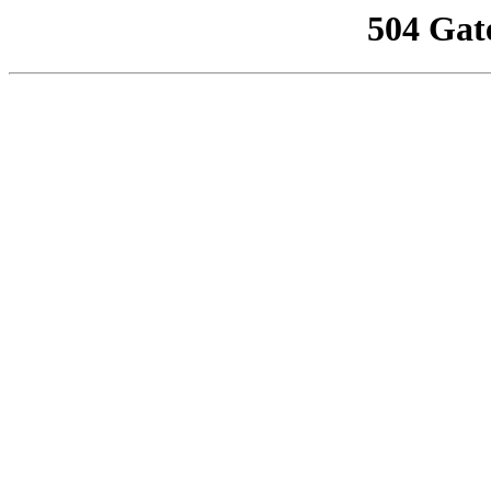
504 Gat