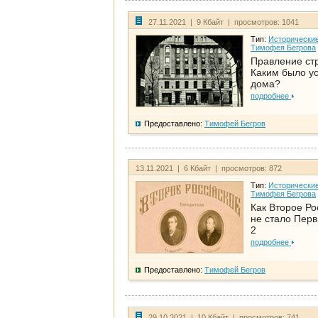
27.11.2021 | 9 Кбайт | просмотров: 1041
Тип:
Исторические
Тимофея Бегрова
Правление ст
Каким было у
дома?
подробнее
Предоставлено:
Тимофей Бегров
13.11.2021 | 6 Кбайт | просмотров: 872
Тип:
Исторические
Тимофея Бегрова
Как Второе Ро
не стало Перв
2
подробнее
Предоставлено:
Тимофей Бегров
29.10.2021 | 10 Кбайт | просмотров: 741