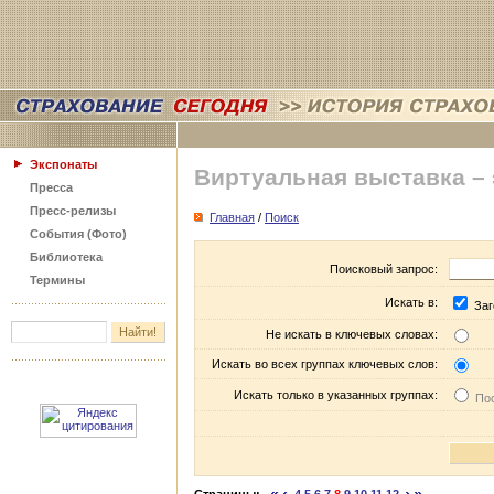
Экспонаты
Виртуальная выставка –
Пресса
Пресс-релизы
Главная
/
Поиск
События (Фото)
Библиотека
Поисковый запрос:
Термины
Искать в:
Заг
Не искать в ключевых словах:
Искать во всех группах ключевых слов:
Искать только в указанных группах:
Пос