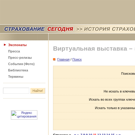
Экспонаты
Виртуальная выставка –
Пресса
Пресс-релизы
Главная
/
Поиск
События (Фото)
Библиотека
Поисков
Термины
Не искать в ключев
Искать во всех группах ключ
Искать только в указанны