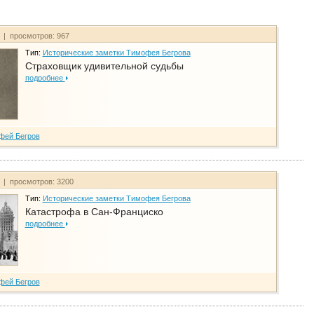
т | просмотров: 967
Тип:
Исторические заметки Тимофея Бегрова
Страховщик удивительной судьбы
подробнее
фей Бегров
т | просмотров: 3200
Тип:
Исторические заметки Тимофея Бегрова
Катастрофа в Сан-Франциско
подробнее
фей Бегров