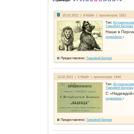
Страницы:
8
9
10
11
12
13
14
15
16
25.02.2021 | 9 Кбайт | просмотров: 1651
Тип:
Исторические
Тимофея Бегрова
Наши в Перси
подробнее
Предоставлено:
Тимофей Бегров
12.02.2021 | 6 Кбайт | просмотров: 1444
Тип:
Исторические
Тимофея Бегрова
С «Надеждой»
подробнее
Предоставлено:
Тимофей Бегров