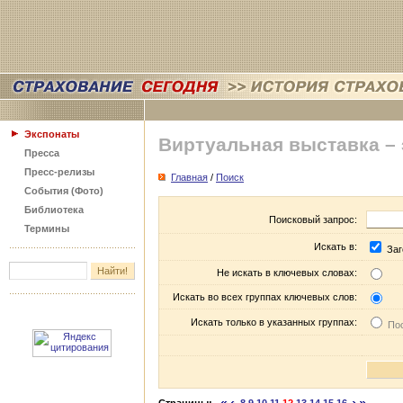
Экспонаты
Виртуальная выставка –
Пресса
Пресс-релизы
Главная
/
Поиск
События (Фото)
Библиотека
Поисковый запрос:
Термины
Искать в:
Заг
Не искать в ключевых словах:
Искать во всех группах ключевых слов:
Искать только в указанных группах:
Пос