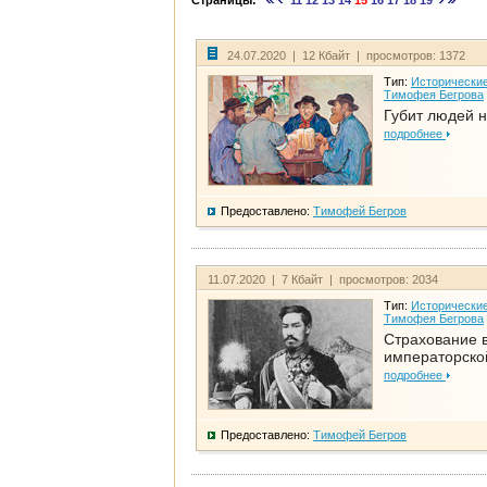
Страницы:
11
12
13
14
15
16
17
18
19
24.07.2020 | 12 Кбайт | просмотров: 1372
Тип:
Исторические
Тимофея Бегрова
Губит людей н
подробнее
Предоставлено:
Тимофей Бегров
11.07.2020 | 7 Кбайт | просмотров: 2034
Тип:
Исторические
Тимофея Бегрова
Страхование 
императорско
подробнее
Предоставлено:
Тимофей Бегров