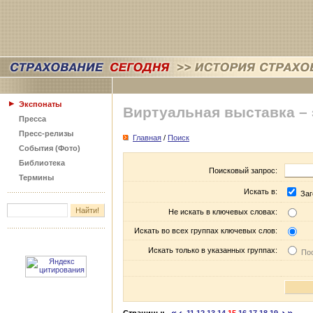
Экспонаты
Виртуальная выставка –
Пресса
Пресс-релизы
Главная
/
Поиск
События (Фото)
Библиотека
Поисковый запрос:
Термины
Искать в:
Заг
Не искать в ключевых словах:
Искать во всех группах ключевых слов:
Искать только в указанных группах:
Пос