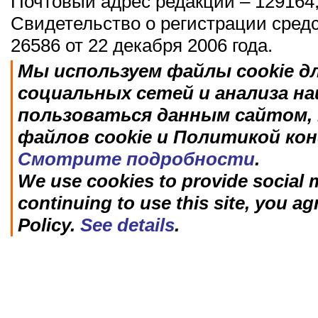
Почтовый адрес редакции – 129164,
Свидетельство о регистрации сред
26586 от 22 декабря 2006 года.
Мы используем файлы cookie д
социальных сетей и анализа н
пользоваться данным сайтом, 
файлов cookie и Политикой ко
Смотрите подробности
.
We use cookies to provide social m
continuing to use this site, you ag
Policy.
See details
.