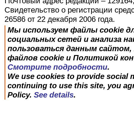
Почтовый адрес редакции – 129164,
Свидетельство о регистрации сред
26586 от 22 декабря 2006 года.
Мы используем файлы cookie д
социальных сетей и анализа н
пользоваться данным сайтом, 
файлов cookie и Политикой ко
Смотрите подробности
.
We use cookies to provide social m
continuing to use this site, you ag
Policy.
See details
.