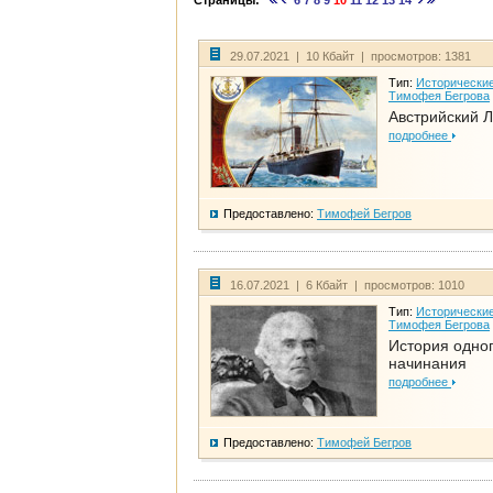
Страницы:
6
7
8
9
10
11
12
13
14
29.07.2021 | 10 Кбайт | просмотров: 1381
Тип:
Исторические
Тимофея Бегрова
Австрийский 
подробнее
Предоставлено:
Тимофей Бегров
16.07.2021 | 6 Кбайт | просмотров: 1010
Тип:
Исторические
Тимофея Бегрова
История одно
начинания
подробнее
Предоставлено:
Тимофей Бегров