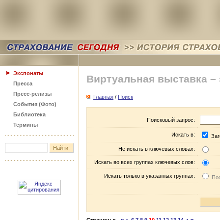
Экспонаты
Виртуальная выставка –
Пресса
Пресс-релизы
Главная
/
Поиск
События (Фото)
Библиотека
Поисковый запрос:
Термины
Искать в:
Заг
Не искать в ключевых словах:
Искать во всех группах ключевых слов:
Искать только в указанных группах:
Пос