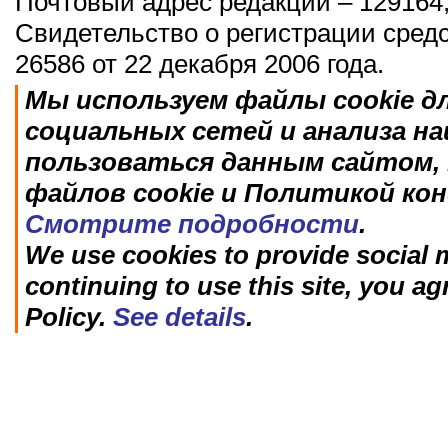
Почтовый адрес редакции – 129164,
Свидетельство о регистрации сред
26586 от 22 декабря 2006 года.
Мы используем файлы cookie д
социальных сетей и анализа н
пользоваться данным сайтом, 
файлов cookie и Политикой ко
Смотрите подробности
.
We use cookies to provide social m
continuing to use this site, you ag
Policy.
See details
.