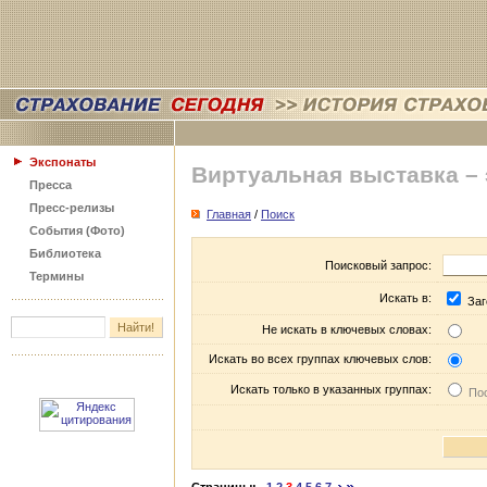
Экспонаты
Виртуальная выставка –
Пресса
Пресс-релизы
Главная
/
Поиск
События (Фото)
Библиотека
Поисковый запрос:
Термины
Искать в:
Заг
Не искать в ключевых словах:
Искать во всех группах ключевых слов:
Искать только в указанных группах:
Пос