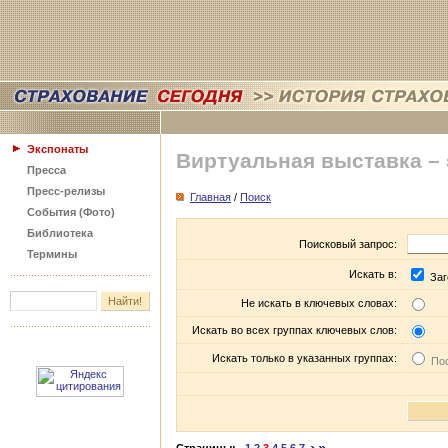
Экспонаты
Виртуальная выставка –
Пресса
Пресс-релизы
Главная
/
Поиск
События (Фото)
Библиотека
Поисковый запрос:
Термины
Искать в:
Заг
Не искать в ключевых словах:
Искать во всех группах ключевых слов:
Искать только в указанных группах:
Пос