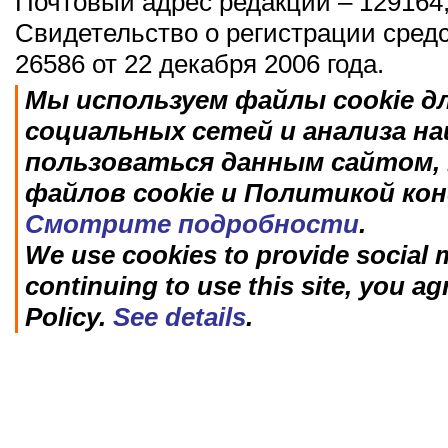
Почтовый адрес редакции – 129164,
Свидетельство о регистрации сред
26586 от 22 декабря 2006 года.
Мы используем файлы cookie д
социальных сетей и анализа н
пользоваться данным сайтом, 
файлов cookie и Политикой ко
Смотрите подробности
.
We use cookies to provide social m
continuing to use this site, you ag
Policy.
See details
.