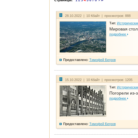
Страницы:
1
2
3
4
5
6
7
8
28.10.2022 | 10 Кбайт | просмотров: 888
Тип:
Исторически
Мировая стол
подробнее
Предоставлено:
Тимофей Бегров
15.10.2022 | 10 Кбайт | просмотров: 1205
Тип:
Исторически
Погорели из-з
подробнее
Предоставлено:
Тимофей Бегров