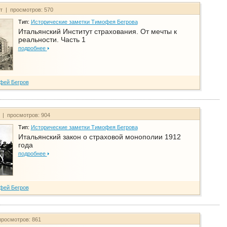
йт | просмотров: 570
Тип:
Исторические заметки Тимофея Бегрова
Итальянский Институт страхования. От мечты к
реальности. Часть 1
подробнее
фей Бегров
т | просмотров: 904
Тип:
Исторические заметки Тимофея Бегрова
Итальянский закон о страховой монополии 1912
года
подробнее
фей Бегров
просмотров: 861