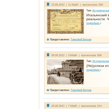
23.09.2022 | 11 Кбайт | просмотров: 569
Тип:
Исторически
Итальянский И
реальности. Ч
подробнее
Предоставлено:
Тимофей Бегров
08.09.2022 | 9 Кбайт | просмотров: 806
Тип:
Исторически
(Не)успехи и
подробнее
Предоставлено:
Тимофей Бегров
26.08.2022 | 7 Кбайт | просмотров: 614