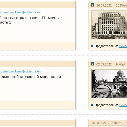
16.09.2022 | 10 Кба
е заметки Тимофея Бегрова
нститут страхования. От мечты к
асть 2
Предоставлено:
Тимо
02.09.2022 | 9 Кбай
е заметки Тимофея Бегрова
тальянской страховой монополии
Предоставлено:
Тимо
18.08.2022 | 9 Кбайт | 