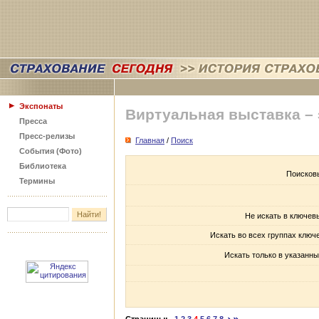
Экспонаты
Виртуальная выставка –
Пресса
Пресс-релизы
Главная
/
Поиск
События (Фото)
Библиотека
Поисков
Термины
Не искать в ключев
Искать во всех группах ключ
Искать только в указанны