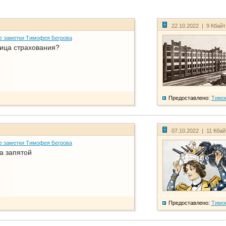
22.10.2022 | 9 Кбай
е заметки Тимофея Бегрова
ица страхования?
Предоставлено:
Тимо
07.10.2022 | 11 Кба
е заметки Тимофея Бегрова
а запятой
Предоставлено:
Тимо