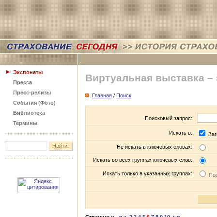
Экспонаты
Виртуальная выставка –
Пресса
Пресс-релизы
Главная
/
Поиск
События (Фото)
Библиотека
Поисковый запрос:
Термины
Искать в:
Заг
Не искать в ключевых словах:
Искать во всех группах ключевых слов:
Искать только в указанных группах:
Пос