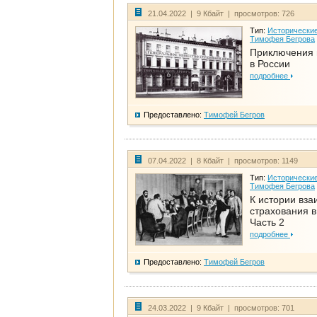
21.04.2022 | 9 Кбайт | просмотров: 726
Тип:
Исторические
Тимофея Бегрова
Приключения 
в России
подробнее
Предоставлено:
Тимофей Бегров
07.04.2022 | 8 Кбайт | просмотров: 1149
Тип:
Исторические
Тимофея Бегрова
К истории вза
страхования в
Часть 2
подробнее
Предоставлено:
Тимофей Бегров
24.03.2022 | 9 Кбайт | просмотров: 701