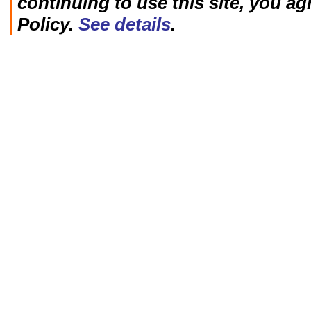
continuing to use this site, you ag
Policy.
See details
.