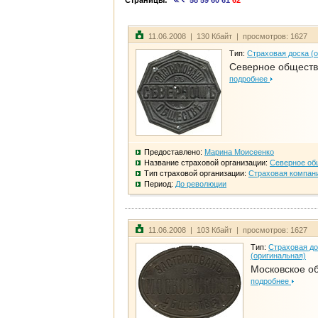
Страницы:
58
59
60
61
62
11.06.2008 | 130 Кбайт | просмотров: 1627
Тип:
Страховая доска (
Северное общест
подробнее
Предоставлено:
Марина Моисеенко
Название страховой организации:
Северное об
Тип страховой организации:
Страховая компан
Период:
До революции
11.06.2008 | 103 Кбайт | просмотров: 1627
Тип:
Страховая до
(оригинальная)
Московское о
подробнее