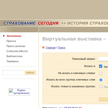
Экспонаты
Виртуальная выставка –
Пресса
Пресс-релизы
Главная
/
Поиск
События (Фото)
Библиотека
Поисковый запрос:
Термины
Искать в:
Заг
Не искать в ключевых словах:
Искать во всех группах ключевых слов:
Искать только в указанных группах:
Пос