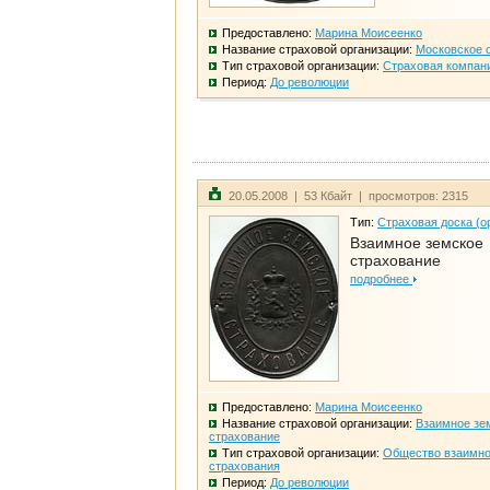
Предоставлено:
Марина Моисеенко
Название страховой организации:
Московское 
Тип страховой организации:
Страховая компан
Период:
До революции
20.05.2008 | 53 Кбайт | просмотров: 2315
Тип:
Страховая доска (о
Взаимное земское
страхование
подробнее
Предоставлено:
Марина Моисеенко
Название страховой организации:
Взаимное зе
страхование
Тип страховой организации:
Общество взаимно
страхования
Период:
До революции