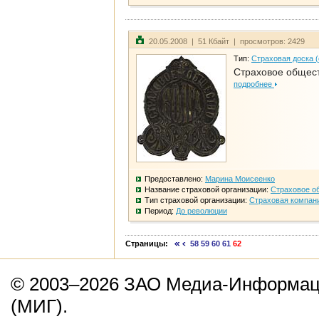
20.05.2008 | 51 Кбайт | просмотров: 2429
Тип:
Страховая доска 
Страховое общест
подробнее
Предоставлено:
Марина Моисеенко
Название страховой организации:
Страховое о
Тип страховой организации:
Страховая компан
Период:
До революции
Страницы:
58
59
60
61
62
© 2003–2026 ЗАО Медиа-Информаци
(МИГ).