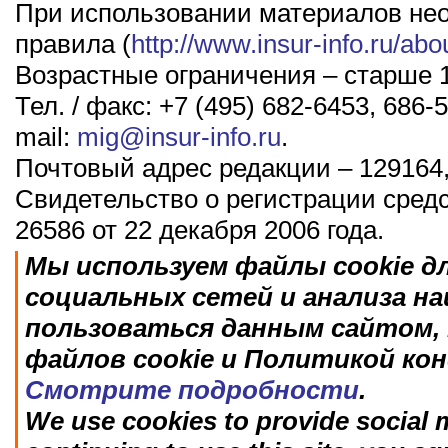
При использовании материалов не
правила (
http://www.insur-info.ru/abo
Возрастные ограничения – старше 1
Тел. / факс: +7 (495) 682-6453, 686-5
mail:
mig@insur-info.ru
.
Почтовый адрес редакции – 129164,
Свидетельство о регистрации сред
26586 от 22 декабря 2006 года.
Мы используем файлы cookie д
социальных сетей и анализа н
пользоваться данным сайтом, 
файлов cookie и Политикой ко
Смотрите подробности
.
We use cookies to provide social m