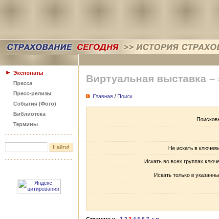
Экспонаты
Виртуальная выставка –
Пресса
Пресс-релизы
Главная
/
Поиск
События (Фото)
Библиотека
Поисков
Термины
Не искать в ключев
Искать во всех группах ключ
Искать только в указанны