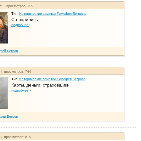
йт | просмотров: 755
Тип:
Исторические заметки Тимофея Бегрова
Сговорились
подробнее
фей Бегров
 | просмотров: 744
Тип:
Исторические заметки Тимофея Бегрова
Карты, деньги, страховщики
подробнее
фей Бегров
 | просмотров: 815