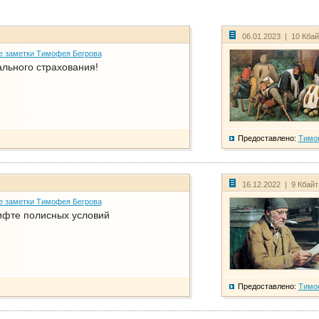
06.01.2023 | 10 Кба
е заметки Тимофея Бегрова
ального страхования!
Предоставлено:
Тимо
16.12.2022 | 9 Кбай
е заметки Тимофея Бегрова
фте полисных условий
Предоставлено:
Тимо