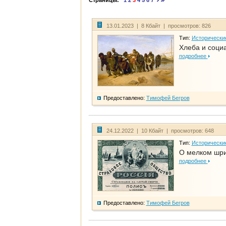
Страницы:
1
2
3
4
5
6
7
13.01.2023 | 8 Кбайт | просмотров: 826
Тип:
Исторически
Хлеба и соци
подробнее
Предоставлено:
Тимофей Бегров
24.12.2022 | 10 Кбайт | просмотров: 648
Тип:
Исторически
О мелком шри
подробнее
Предоставлено:
Тимофей Бегров