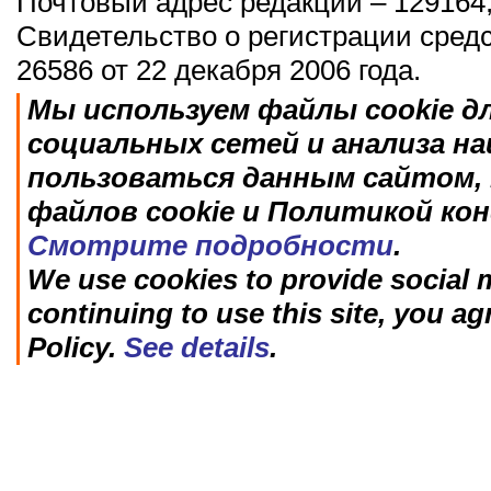
Почтовый адрес редакции – 129164,
Свидетельство о регистрации сред
26586 от 22 декабря 2006 года.
Мы используем файлы cookie д
социальных сетей и анализа н
пользоваться данным сайтом, 
файлов cookie и Политикой ко
Смотрите подробности
.
We use cookies to provide social m
continuing to use this site, you ag
Policy.
See details
.