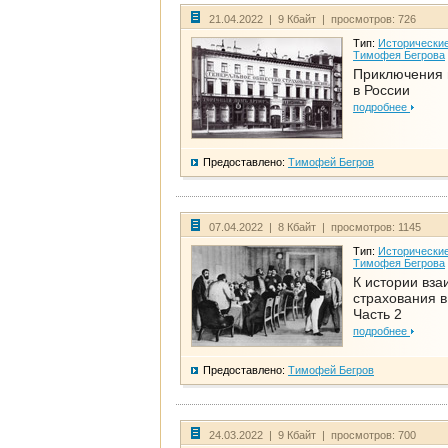
21.04.2022 | 9 Кбайт | просмотров: 726
Тип:
Исторические
Тимофея Бегрова
Приключения 
в России
подробнее
Предоставлено:
Тимофей Бегров
07.04.2022 | 8 Кбайт | просмотров: 1145
Тип:
Исторические
Тимофея Бегрова
К истории вза
страхования в
Часть 2
подробнее
Предоставлено:
Тимофей Бегров
24.03.2022 | 9 Кбайт | просмотров: 700