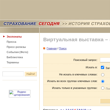
Экспонаты
Виртуальная выставка –
Пресса
Пресс-релизы
Главная
/
Поиск
События (Фото)
Библиотека
Поисковый запрос:
Термины
Искать в:
Заг
Не искать в ключевых словах:
Искать во всех группах ключевых слов:
Искать только в указанных группах:
Пос