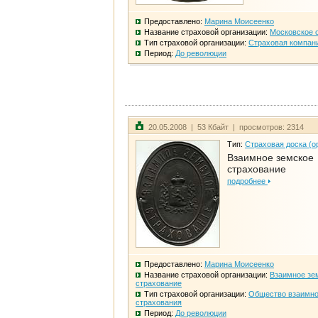
Предоставлено:
Марина Моисеенко
Название страховой организации:
Московское 
Тип страховой организации:
Страховая компан
Период:
До революции
20.05.2008 | 53 Кбайт | просмотров: 2314
Тип:
Страховая доска (о
Взаимное земское
страхование
подробнее
Предоставлено:
Марина Моисеенко
Название страховой организации:
Взаимное зе
страхование
Тип страховой организации:
Общество взаимно
страхования
Период:
До революции