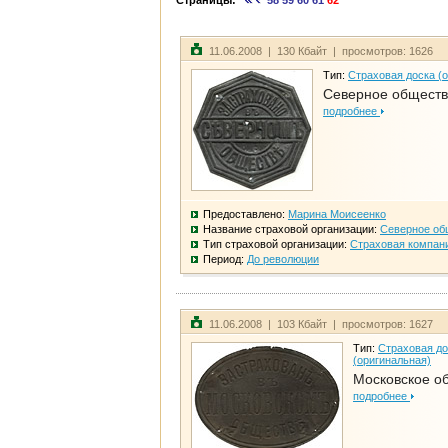
Страницы:
58
59
60
61
62
11.06.2008 | 130 Кбайт | просмотров: 1626
Тип:
Страховая доска (
Северное общест
подробнее
Предоставлено:
Марина Моисеенко
Название страховой организации:
Северное об
Тип страховой организации:
Страховая компан
Период:
До революции
11.06.2008 | 103 Кбайт | просмотров: 1627
Тип:
Страховая до
(оригинальная)
Московское о
подробнее