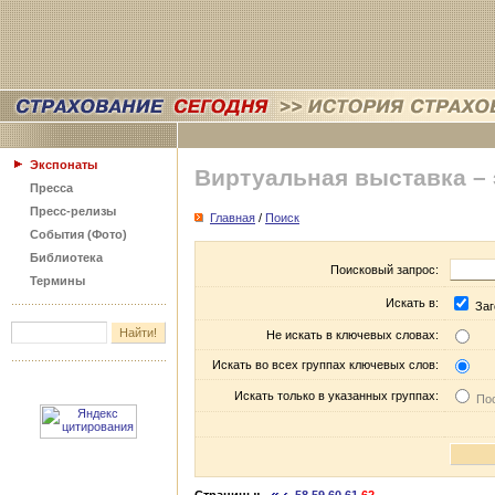
Экспонаты
Виртуальная выставка –
Пресса
Пресс-релизы
Главная
/
Поиск
События (Фото)
Библиотека
Поисковый запрос:
Термины
Искать в:
Заг
Не искать в ключевых словах:
Искать во всех группах ключевых слов:
Искать только в указанных группах:
Пос