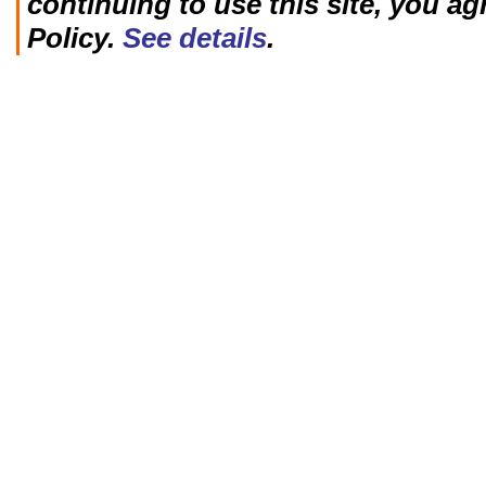
continuing to use this site, you ag
Policy.
See details
.