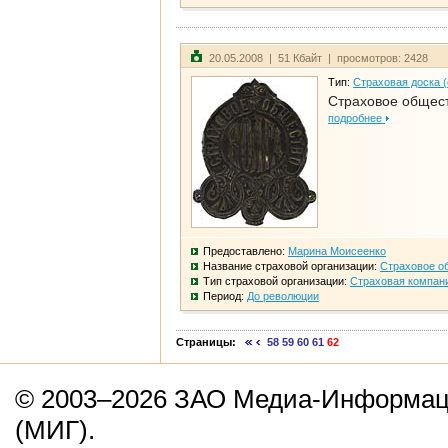
20.05.2008 | 51 Кбайт | просмотров: 2428
Тип:
Страховая доска 
Страховое общест
подробнее
Предоставлено:
Марина Моисеенко
Название страховой организации:
Страховое о
Тип страховой организации:
Страховая компан
Период:
До революции
Страницы:
58
59
60
61
62
© 2003–2026 ЗАО Медиа-Информаци
(МИГ).