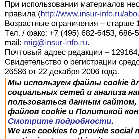
При использовании материалов не
правила (
http://www.insur-info.ru/abo
Возрастные ограничения – старше 1
Тел. / факс: +7 (495) 682-6453, 686-5
mail:
mig@insur-info.ru
.
Почтовый адрес редакции – 129164,
Свидетельство о регистрации сред
26586 от 22 декабря 2006 года.
Мы используем файлы cookie д
социальных сетей и анализа н
пользоваться данным сайтом, 
файлов cookie и Политикой ко
Смотрите подробности
.
We use cookies to provide social m