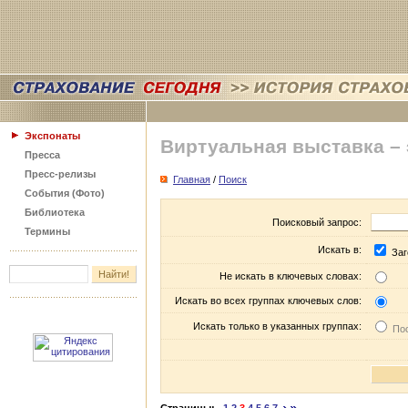
Экспонаты
Виртуальная выставка –
Пресса
Пресс-релизы
Главная
/
Поиск
События (Фото)
Библиотека
Поисковый запрос:
Термины
Искать в:
Заг
Не искать в ключевых словах:
Искать во всех группах ключевых слов:
Искать только в указанных группах:
Пос