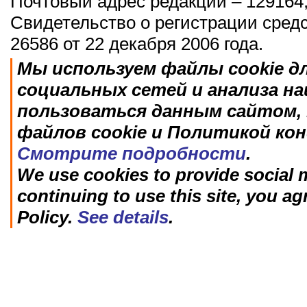
Почтовый адрес редакции – 129164,
Свидетельство о регистрации сред
26586 от 22 декабря 2006 года.
Мы используем файлы cookie д
социальных сетей и анализа н
пользоваться данным сайтом, 
файлов cookie и Политикой ко
Смотрите подробности
.
We use cookies to provide social m
continuing to use this site, you ag
Policy.
See details
.