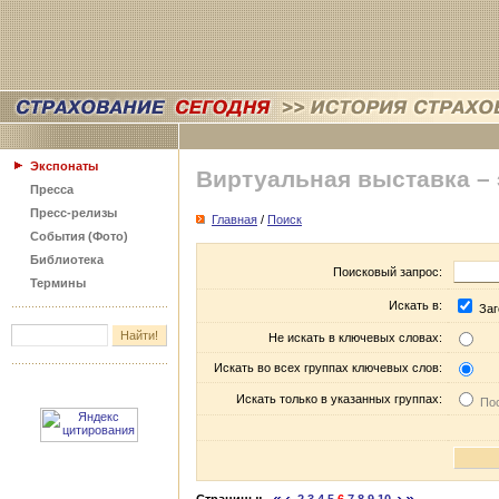
Экспонаты
Виртуальная выставка –
Пресса
Пресс-релизы
Главная
/
Поиск
События (Фото)
Библиотека
Поисковый запрос:
Термины
Искать в:
Заг
Не искать в ключевых словах:
Искать во всех группах ключевых слов:
Искать только в указанных группах:
Пос