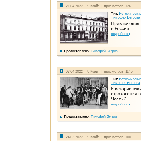
21.04.2022 | 9 Кбайт | просмотров: 726
Тип:
Исторические
Тимофея Бегрова
Приключения 
в России
подробнее
Предоставлено:
Тимофей Бегров
07.04.2022 | 8 Кбайт | просмотров: 1145
Тип:
Исторические
Тимофея Бегрова
К истории вза
страхования в
Часть 2
подробнее
Предоставлено:
Тимофей Бегров
24.03.2022 | 9 Кбайт | просмотров: 700