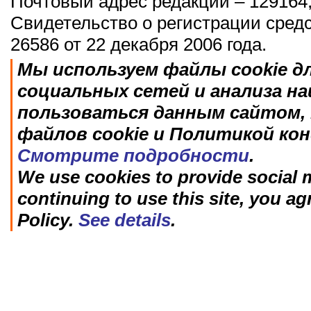
Почтовый адрес редакции – 129164,
Свидетельство о регистрации сред
26586 от 22 декабря 2006 года.
Мы используем файлы cookie д
социальных сетей и анализа н
пользоваться данным сайтом, 
файлов cookie и Политикой ко
Смотрите подробности
.
We use cookies to provide social m
continuing to use this site, you ag
Policy.
See details
.