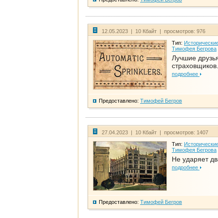
12.05.2023 | 10 Кбайт | просмотров: 976
Тип:
Исторические
Тимофея Бегрова
Лучшие друзь
страховщиков.
подробнее
Предоставлено:
Тимофей Бегров
27.04.2023 | 10 Кбайт | просмотров: 1407
Тип:
Исторические
Тимофея Бегрова
Не ударяет д
подробнее
Предоставлено:
Тимофей Бегров