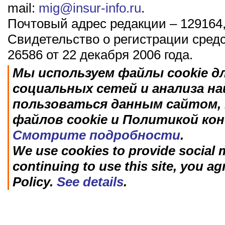
mail:
mig@insur-info.ru
.
Почтовый адрес редакции – 129164,
Свидетельство о регистрации сред
26586 от 22 декабря 2006 года.
Мы используем файлы cookie д
социальных сетей и анализа н
пользоваться данным сайтом, 
файлов cookie и Политикой ко
Смотрите подробности
.
We use cookies to provide social m
continuing to use this site, you ag
Policy.
See details
.