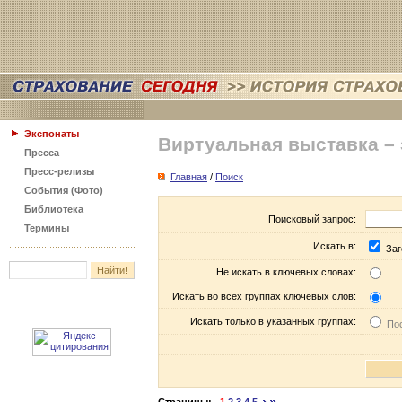
Экспонаты
Виртуальная выставка –
Пресса
Пресс-релизы
Главная
/
Поиск
События (Фото)
Библиотека
Поисковый запрос:
Термины
Искать в:
Заг
Не искать в ключевых словах:
Искать во всех группах ключевых слов:
Искать только в указанных группах:
Пос