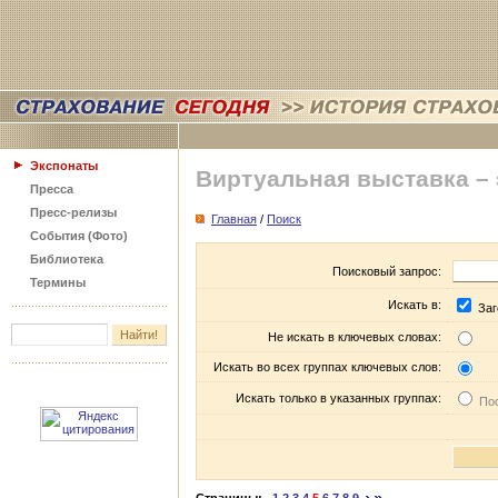
Экспонаты
Виртуальная выставка –
Пресса
Пресс-релизы
Главная
/
Поиск
События (Фото)
Библиотека
Поисковый запрос:
Термины
Искать в:
Заг
Не искать в ключевых словах:
Искать во всех группах ключевых слов:
Искать только в указанных группах:
Пос