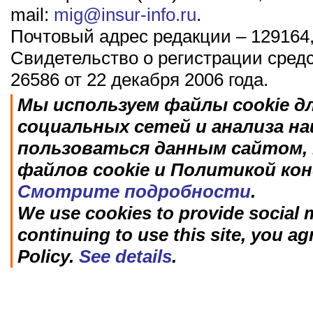
mail:
mig@insur-info.ru
.
Почтовый адрес редакции – 129164,
Свидетельство о регистрации сред
26586 от 22 декабря 2006 года.
Мы используем файлы cookie д
социальных сетей и анализа н
пользоваться данным сайтом, 
файлов cookie и Политикой ко
Смотрите подробности
.
We use cookies to provide social m
continuing to use this site, you ag
Policy.
See details
.