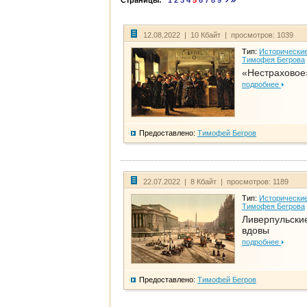
Страницы:
1
2
3
4
5
6
7
8
9
12.08.2022 | 10 Кбайт | просмотров: 1039
Тип:
Исторические
Тимофея Бегрова
«Нестраховое
подробнее
Предоставлено:
Тимофей Бегров
22.07.2022 | 8 Кбайт | просмотров: 1189
Тип:
Исторические
Тимофея Бегрова
Ливерпульски
вдовы
подробнее
Предоставлено:
Тимофей Бегров