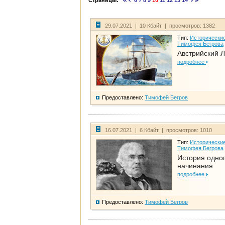
Страницы:
6
7
8
9
10
11
12
13
14
29.07.2021 | 10 Кбайт | просмотров: 1382
Тип:
Исторические
Тимофея Бегрова
Австрийский 
подробнее
Предоставлено:
Тимофей Бегров
16.07.2021 | 6 Кбайт | просмотров: 1010
Тип:
Исторические
Тимофея Бегрова
История одно
начинания
подробнее
Предоставлено:
Тимофей Бегров