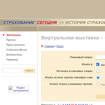
Экспонаты
Виртуальная выставка –
Пресса
Пресс-релизы
Главная
/
Поиск
События (Фото)
Библиотека
Поисковый запрос:
Термины
Искать в:
Заг
Не искать в ключевых словах:
Искать во всех группах ключевых слов:
Искать только в указанных группах:
Пос