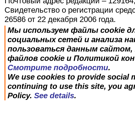
Почтовый адрес редакции – 129164,
Свидетельство о регистрации сред
26586 от 22 декабря 2006 года.
Мы используем файлы cookie д
социальных сетей и анализа н
пользоваться данным сайтом, 
файлов cookie и Политикой ко
Смотрите подробности
.
We use cookies to provide social m
continuing to use this site, you ag
Policy.
See details
.