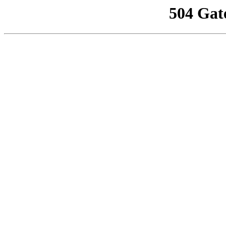
504 Gat