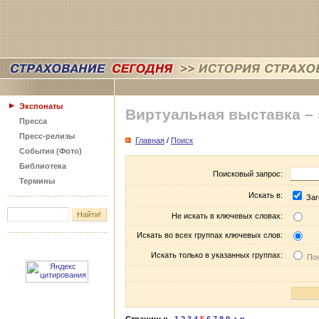
Экспонаты
Виртуальная выставка –
Пресса
Пресс-релизы
Главная
/
Поиск
События (Фото)
Библиотека
Поисковый запрос:
Термины
Искать в:
Заг
Не искать в ключевых словах:
Искать во всех группах ключевых слов:
Искать только в указанных группах:
Пос