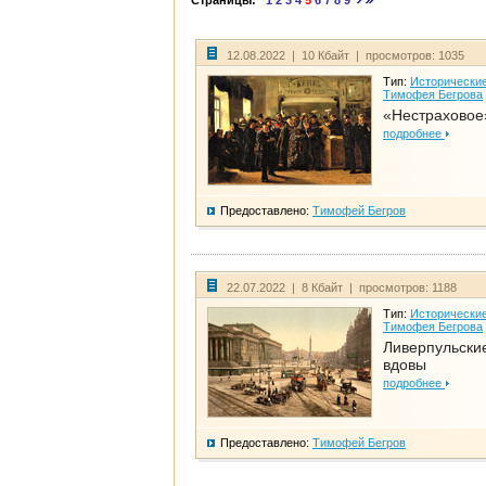
Страницы:
1
2
3
4
5
6
7
8
9
12.08.2022 | 10 Кбайт | просмотров: 1035
Тип:
Исторические
Тимофея Бегрова
«Нестраховое
подробнее
Предоставлено:
Тимофей Бегров
22.07.2022 | 8 Кбайт | просмотров: 1188
Тип:
Исторические
Тимофея Бегрова
Ливерпульски
вдовы
подробнее
Предоставлено:
Тимофей Бегров