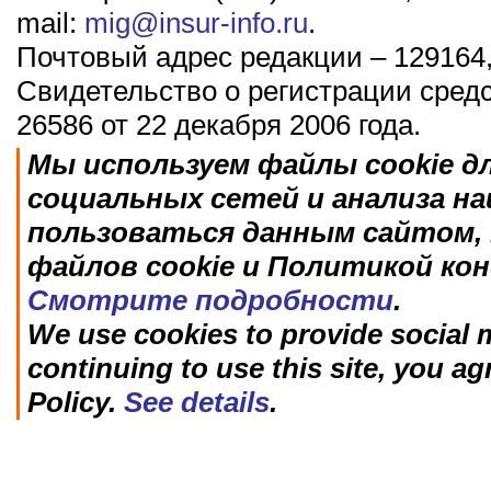
mail:
mig@insur-info.ru
.
Почтовый адрес редакции – 129164,
Свидетельство о регистрации сред
26586 от 22 декабря 2006 года.
Мы используем файлы cookie д
социальных сетей и анализа н
пользоваться данным сайтом, 
файлов cookie и Политикой ко
Смотрите подробности
.
We use cookies to provide social m
continuing to use this site, you ag
Policy.
See details
.