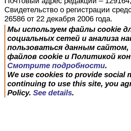
Почтовый адрес редакции – 129164,
Свидетельство о регистрации сред
26586 от 22 декабря 2006 года.
Мы используем файлы cookie д
социальных сетей и анализа н
пользоваться данным сайтом, 
файлов cookie и Политикой ко
Смотрите подробности
.
We use cookies to provide social m
continuing to use this site, you ag
Policy.
See details
.