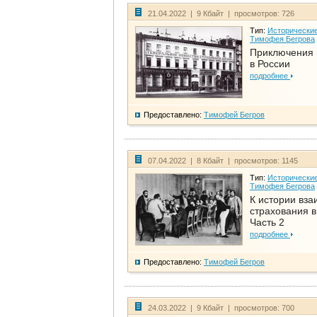
21.04.2022 | 9 Кбайт | просмотров: 726
Тип:
Исторические
Тимофея Бегрова
Приключения 
в России
подробнее
Предоставлено:
Тимофей Бегров
07.04.2022 | 8 Кбайт | просмотров: 1145
Тип:
Исторические
Тимофея Бегрова
К истории вза
страхования в
Часть 2
подробнее
Предоставлено:
Тимофей Бегров
24.03.2022 | 9 Кбайт | просмотров: 700