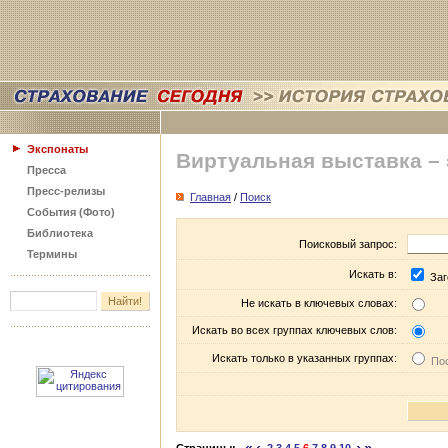
Экспонаты
Виртуальная выставка –
Пресса
Пресс-релизы
Главная
/
Поиск
События (Фото)
Библиотека
Поисковый запрос:
Термины
Искать в:
Заг
Не искать в ключевых словах:
Искать во всех группах ключевых слов:
Искать только в указанных группах:
Пос