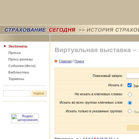
Экспонаты
Виртуальная выставка –
Пресса
Пресс-релизы
Главная
/
Поиск
События (Фото)
Библиотека
Поисковый запрос:
Термины
Искать в:
Заг
Не искать в ключевых словах:
Искать во всех группах ключевых слов:
Искать только в указанных группах:
Пос