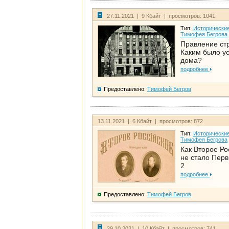
27.11.2021 | 9 Кбайт | просмотров: 1041
Тип:
Исторические
Тимофея Бегрова
Правление ст
Каким было у
дома?
подробнее
Предоставлено:
Тимофей Бегров
13.11.2021 | 6 Кбайт | просмотров: 872
Тип:
Исторические
Тимофея Бегрова
Как Второе Ро
не стало Перв
2
подробнее
Предоставлено:
Тимофей Бегров
29.10.2021 | 10 Кбайт | просмотров: 741