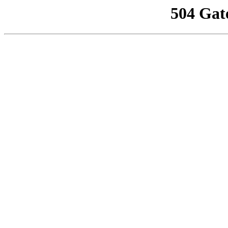
504 Gat