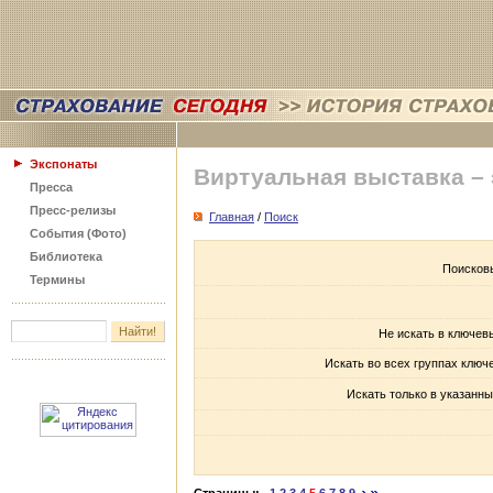
Экспонаты
Виртуальная выставка –
Пресса
Пресс-релизы
Главная
/
Поиск
События (Фото)
Библиотека
Поисков
Термины
Не искать в ключев
Искать во всех группах ключ
Искать только в указанны