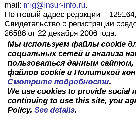
mail:
mig@insur-info.ru
.
Почтовый адрес редакции – 129164,
Свидетельство о регистрации сред
26586 от 22 декабря 2006 года.
Мы используем файлы cookie д
социальных сетей и анализа н
пользоваться данным сайтом, 
файлов cookie и Политикой ко
Смотрите подробности
.
We use cookies to provide social m
continuing to use this site, you ag
Policy.
See details
.