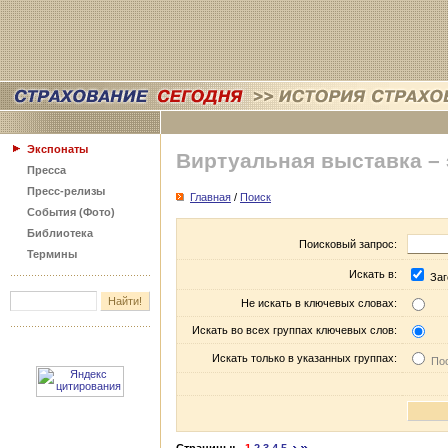
Экспонаты
Виртуальная выставка –
Пресса
Пресс-релизы
Главная
/
Поиск
События (Фото)
Библиотека
Поисковый запрос:
Термины
Искать в:
Заг
Не искать в ключевых словах:
Искать во всех группах ключевых слов:
Искать только в указанных группах:
Пос