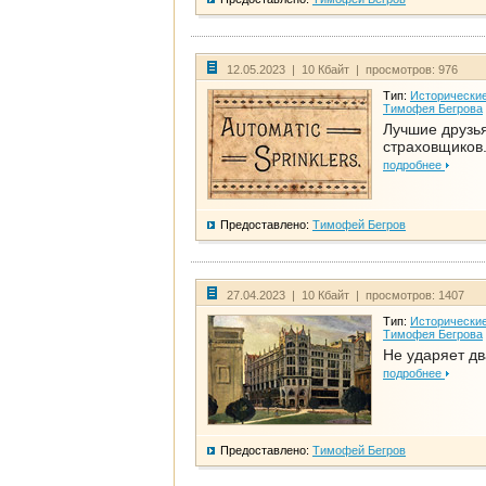
12.05.2023 | 10 Кбайт | просмотров: 976
Тип:
Исторические
Тимофея Бегрова
Лучшие друзь
страховщиков.
подробнее
Предоставлено:
Тимофей Бегров
27.04.2023 | 10 Кбайт | просмотров: 1407
Тип:
Исторические
Тимофея Бегрова
Не ударяет д
подробнее
Предоставлено:
Тимофей Бегров